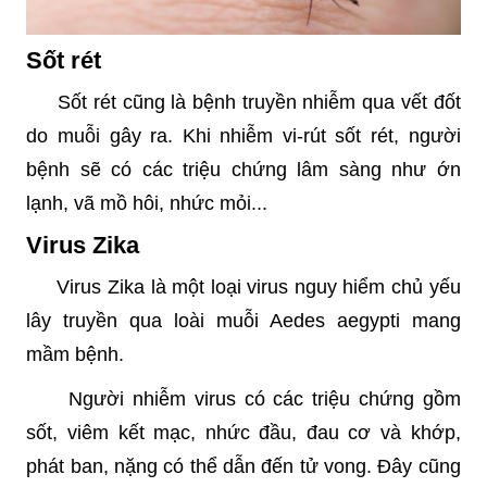
Sốt rét
Sốt rét cũng là bệnh truyền nhiễm qua vết đốt
do muỗi gây ra. Khi nhiễm vi-rút sốt rét, người
bệnh sẽ có các triệu chứng lâm sàng như ớn
lạnh, vã mồ hôi, nhức mỏi...
Virus Zika
Virus Zika là một loại virus nguy hiểm chủ yếu
lây truyền qua loài muỗi Aedes aegypti mang
mầm bệnh.
Người nhiễm virus có các triệu chứng gồm
sốt, viêm kết mạc, nhức đầu, đau cơ và khớp,
phát ban, nặng có thể dẫn đến tử vong. Đây cũng