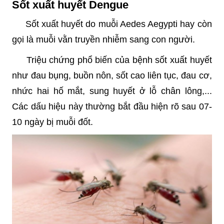
Sốt xuất huyết Dengue
Sốt xuất huyết do muỗi Aedes Aegypti hay còn
gọi là muỗi vằn truyền nhiễm sang con người.
Triệu chứng phổ biến của bệnh sốt xuất huyết
như đau bụng, buồn nôn, sốt cao liên tục, đau cơ,
nhức hai hố mắt, sung huyết ở lỗ chân lông,...
Các dấu hiệu này thường bắt đầu hiện rõ sau 07-
10 ngày bị muỗi đốt.