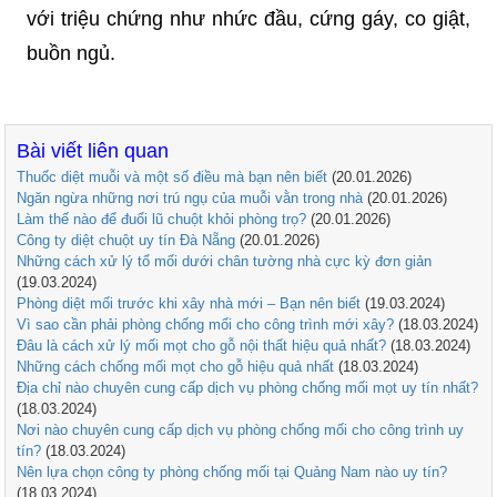
với triệu chứng như nhức đầu, cứng gáy, co giật,
buồn ngủ.
Bài viết liên quan
Thuốc diệt muỗi và một số điều mà bạn nên biết
(20.01.2026)
Ngăn ngừa những nơi trú ngụ của muỗi vằn trong nhà
(20.01.2026)
Làm thế nào để đuổi lũ chuột khỏi phòng trọ?
(20.01.2026)
Công ty diệt chuột uy tín Đà Nẵng
(20.01.2026)
Những cách xử lý tổ mối dưới chân tường nhà cực kỳ đơn giản
(19.03.2024)
Phòng diệt mối trước khi xây nhà mới – Bạn nên biết
(19.03.2024)
Vì sao cần phải phòng chống mối cho công trình mới xây?
(18.03.2024)
Đâu là cách xử lý mối mọt cho gỗ nội thất hiệu quả nhất?
(18.03.2024)
Những cách chống mối mọt cho gỗ hiệu quả nhất
(18.03.2024)
Địa chỉ nào chuyên cung cấp dịch vụ phòng chống mối mọt uy tín nhất?
(18.03.2024)
Nơi nào chuyên cung cấp dịch vụ phòng chống mối cho công trình uy
tín?
(18.03.2024)
Nên lựa chọn công ty phòng chống mối tại Quảng Nam nào uy tín?
(18.03.2024)