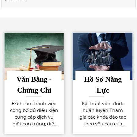
Văn Bằng -
Hồ Sơ Năng
Chứng Chỉ
Lực
Đã hoàn thành việc
Kỹ thuật viên được
công bố đủ điều kiện
huấn luyện Tham
Nhiều Năm Kinh Nghiệm
cung cấp dịch vụ
gia các khóa đào tạo
Với đội ngũ nhiều năm kinh nghiệm
diệt côn trùng, diệt
theo yêu cầu của
trong dịch vụ diệt côn trùng, khử khuẩn
khuẩn bằng chế
công việc phù hợp
chắc chắn sẽ luôn làm làm hài lòng quý