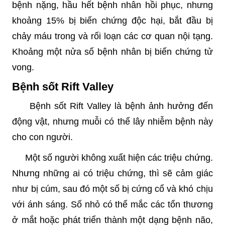
bệnh nặng, hầu hết bệnh nhân hồi phục, nhưng
khoảng 15% bị biến chứng độc hại, bắt đầu bị
chảy máu trong và rối loạn các cơ quan nội tạng.
Khoảng một nửa số bệnh nhân bị biến chứng tử
vong.
Bệnh sốt Rift Valley
Bệnh sốt Rift Valley là bệnh ảnh hưởng đến
động vật, nhưng muỗi có thể lây nhiễm bệnh này
cho con người.
Một số người không xuất hiện các triệu chứng.
Nhưng những ai có triệu chứng, thì sẽ cảm giác
như bị cúm, sau đó một số bị cứng cổ và khó chịu
với ánh sáng. Số nhỏ có thể mắc các tổn thương
ở mắt hoặc phát triển thành một dạng bệnh não,