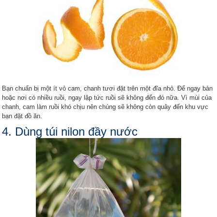
Bạn chuẩn bị một ít vỏ cam, chanh tươi đặt trên một đĩa nhỏ. Để ngay bàn
hoặc nơi có nhiều ruồi, ngay lập tức ruồi sẽ không đến đó nữa. Vì mùi của
chanh, cam làm ruồi khó chịu nên chúng sẽ không còn quây đến khu vực
bạn đặt đồ ăn.
4. Dùng túi nilon đầy nước