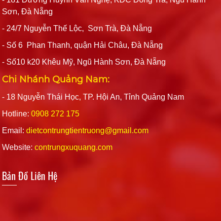
Sơn, Đà Nẵng
- 24/7 Nguyễn Thế Lộc, Sơn Trà, Đà Nẵng
- Số 6 Phan Thanh, quận Hải Châu, Đà Nẵng
- Số10 k20 Khêu Mỹ, Ngũ Hành Sơn, Đà Nẵng
Chi Nhánh Quảng Nam:
- 18 Nguyễn Thái Học, TP. Hội An, Tỉnh Quảng Nam
Hotline:
0908 272 175
Email:
dietcontrungtientruong@gmail.com
Website:
contrungxuquang.com
Bản Đồ Liên Hệ