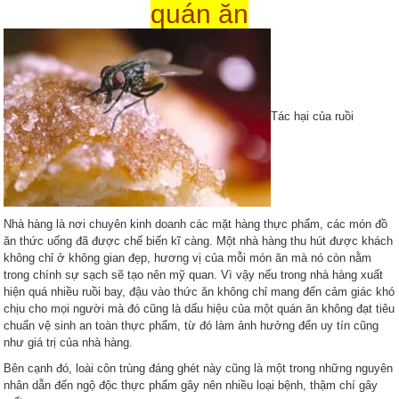
quán ăn
Tác hại của ruồi
Nhà hàng là nơi chuyên kinh doanh các mặt hàng thực phẩm, các món đồ
ăn thức uống đã được chế biến kĩ càng. Một nhà hàng thu hút được khách
không chỉ ở không gian đẹp, hương vị của mỗi món ăn mà nó còn nằm
trong chính sự sạch sẽ tạo nên mỹ quan. Vì vậy nếu trong nhà hàng xuất
hiện quá nhiều ruồi bay, đậu vào thức ăn không chỉ mang đến cảm giác khó
chịu cho mọi người mà đó cũng là dấu hiệu của một quán ăn không đạt tiêu
chuẩn vệ sinh an toàn thực phẩm, từ đó làm ảnh hưởng đến uy tín cũng
như giá trị của nhà hàng.
Bên cạnh đó, loài côn trùng đáng ghét này cũng là một trong những nguyên
nhân dẫn đến ngộ độc thực phẩm gây nên nhiều loại bệnh, thậm chí gây