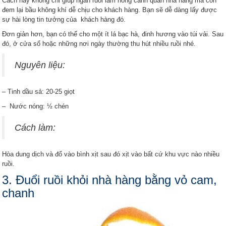
Cách này không chỉ giúp ngăn ruồi làm hỏng cảnh quan nhà hàng mà còn
đem lại bầu không khí dễ chịu cho khách hàng. Bạn sẽ dễ dàng lấy được
sự hài lòng tin tưởng của khách hàng đó.
Đơn giản hơn, bạn có thể cho một ít lá bạc hà, đinh hương vào túi vải. Sau
đó, ở cửa sổ hoặc những nơi ngày thường thu hút nhiều ruồi nhé.
Nguyên liệu:
– Tinh dầu sả: 20-25 giọt
– Nước nóng: ½ chén
Cách làm:
Hòa dung dịch và đổ vào bình xịt sau đó xịt vào bất cứ khu vực nào nhiều
ruồi.
3. Đuổi ruồi khỏi nhà hàng bằng vỏ cam,
chanh