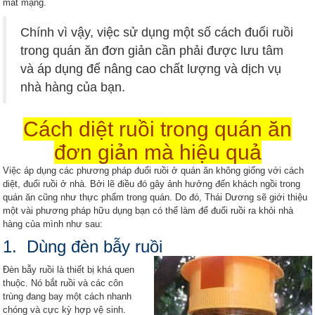
mất mạng.
Chính vì vậy, việc sử dụng một số cách đuổi ruồi
trong quán ăn đơn giản cần phải được lưu tâm
và áp dụng để nâng cao chất lượng và dịch vụ
nhà hàng của bạn.
Cách diệt ruồi trong quán ăn
đơn giản mà hiệu quả
Việc áp dụng các phương pháp đuổi ruồi ở quán ăn không giống với cách
diệt, đuổi ruồi ở nhà. Bởi lẽ điều đó gây ảnh hưởng đến khách ngồi trong
quán ăn cũng như thực phẩm trong quán. Do đó, Thái Dương sẽ giới thiệu
một vài phương pháp hữu dụng bạn có thể làm để đuổi ruồi ra khỏi nhà
hàng của mình như sau:
1. Dùng đèn bẫy ruồi
Đèn bẫy ruồi là thiết bị khá quen
thuộc. Nó bắt ruồi và các côn
trùng đang bay một cách nhanh
chóng và cực kỳ hợp vệ sinh.