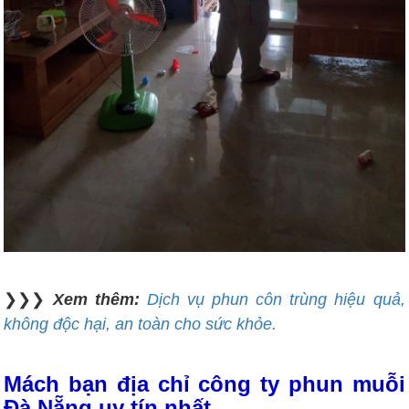
❯❯❯
Xem thêm:
Dịch vụ phun côn trùng hiệu quả,
không độc hại, an toàn cho sức khỏe.
Mách bạn địa chỉ công ty phun muỗi
Đà Nẵng uy tín nhất