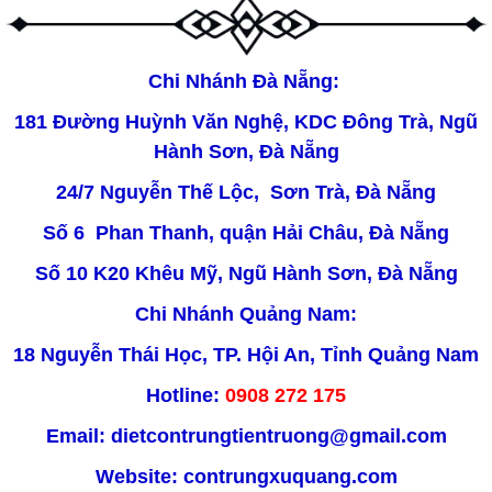
Chi Nhánh Đà Nẵng:
181 Đường Huỳnh Văn Nghệ, KDC Đông Trà, Ngũ
Hành Sơn, Đà Nẵng
24/7 Nguyễn Thế Lộc, Sơn Trà, Đà Nẵng
Số 6 Phan Thanh, quận Hải Châu, Đà Nẵng
Số 10 K20 Khêu Mỹ, Ngũ Hành Sơn, Đà Nẵng
Chi Nhánh Quảng Nam:
18 Nguyễn Thái Học, TP. Hội An, Tỉnh Quảng Nam
Hotline:
0908 272 175
Email: dietcontrungtientruong@gmail.com
Website:
contrungxuquang.com