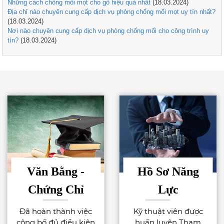
Những cách chống mối mọt cho gỗ hiệu quả nhất
(18.03.2024)
Địa chỉ nào chuyên cung cấp dịch vụ phòng chống mối mọt uy tín nhất?
(18.03.2024)
Nơi nào chuyên cung cấp dịch vụ phòng chống mối cho công trình uy
tín?
(18.03.2024)
Văn Bằng -
Hồ Sơ Năng
Chứng Chỉ
Lực
Đã hoàn thành việc
Kỹ thuật viên được
công bố đủ điều kiện
huấn luyện Tham