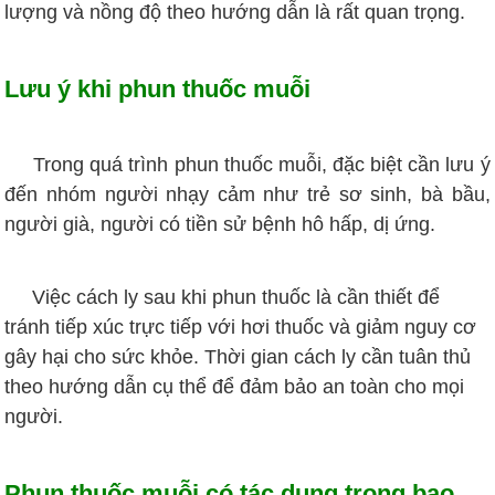
lượng và nồng độ theo hướng dẫn là rất quan trọng.
Lưu ý khi phun thuốc muỗi
Trong quá trình phun thuốc muỗi, đặc biệt cần lưu ý
đến nhóm người nhạy cảm như trẻ sơ sinh, bà bầu,
người già, người có tiền sử bệnh hô hấp, dị ứng.
Việc cách ly sau khi phun thuốc là cần thiết để
tránh tiếp xúc trực tiếp với hơi thuốc và giảm nguy cơ
gây hại cho sức khỏe. Thời gian cách ly cần tuân thủ
theo hướng dẫn cụ thể để đảm bảo an toàn cho mọi
người.
Phun thuốc muỗi có tác dụng trong bao