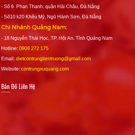
- Số 6 Phan Thanh, quận Hải Châu, Đà Nẵng
- Số10 k20 Khêu Mỹ, Ngũ Hành Sơn, Đà Nẵng
Chi Nhánh Quảng Nam:
- 18 Nguyễn Thái Học, TP. Hội An, Tỉnh Quảng Nam
Hotline:
0908 272 175
Email:
dietcontrungtientruong@gmail.com
Website:
contrungxuquang.com
Bản Đồ Liên Hệ