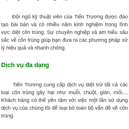
Đội ngũ kỹ thuật viên của Tiến Trương được đào
tạo bài bản và có nhiều năm kinh nghiệm trong lĩnh
vực diệt côn trùng. Sự chuyên nghiệp và am hiểu sâu
sắc về côn trùng giúp bạn đưa ra các phương pháp xử
lý hiệu quả và nhanh chóng.
Dịch vụ đa dạng
Tiến Trương cung cấp dịch vụ diệt trừ tất cả các
loại côn trùng gây hại như muỗi, chuột, gián, mối,...
Khách hàng có thể yên tâm với việc một lần sử dụng
dịch vụ của chúng tôi để loại bỏ toàn bộ vấn đề về côn
trùng.