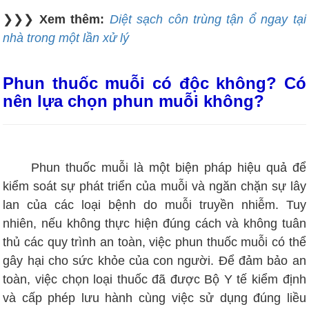
❯❯❯
Xem thêm:
Diệt sạch côn trùng tận ổ ngay tại
nhà trong một lần xử lý
Phun thuốc muỗi có độc không? Có
nên lựa chọn phun muỗi không?
Phun thuốc muỗi là một biện pháp hiệu quả để
kiểm soát sự phát triển của muỗi và ngăn chặn sự lây
lan của các loại bệnh do muỗi truyền nhiễm. Tuy
nhiên, nếu không thực hiện đúng cách và không tuân
thủ các quy trình an toàn, việc phun thuốc muỗi có thể
gây hại cho sức khỏe của con người. Để đảm bảo an
toàn, việc chọn loại thuốc đã được Bộ Y tế kiểm định
và cấp phép lưu hành cùng việc sử dụng đúng liều