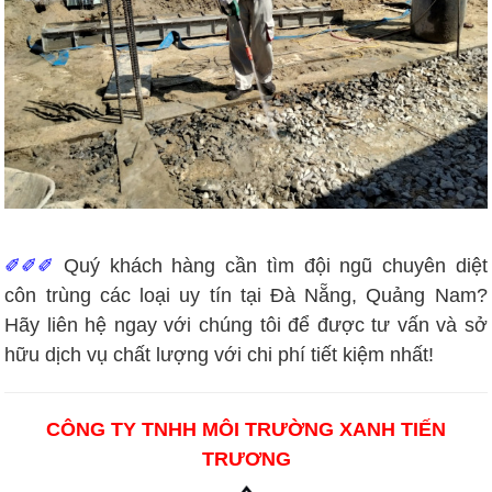
✐✐✐
Quý khách hàng cần tìm đội ngũ chuyên diệt
côn trùng các loại uy tín tại Đà Nẵng, Quảng Nam?
Hãy liên hệ ngay với chúng tôi để được tư vấn và sở
hữu dịch vụ chất lượng với chi phí tiết kiệm nhất!
CÔNG TY TNHH MÔI TRƯỜNG XANH TIẾN
TRƯƠNG