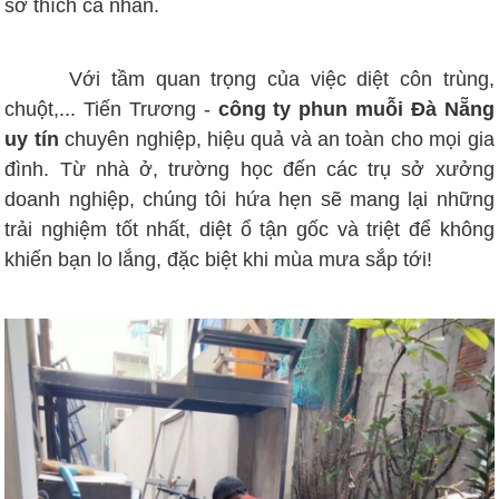
sở thích cá nhân.
Với tầm quan trọng của việc diệt côn trùng,
chuột,... Tiến Trương -
công ty phun muỗi Đà Nẵng
uy tín
chuyên nghiệp, hiệu quả và an toàn cho mọi gia
đình. Từ nhà ở, trường học đến các trụ sở xưởng
doanh nghiệp, chúng tôi hứa hẹn sẽ mang lại những
trải nghiệm tốt nhất, diệt ổ tận gốc và triệt để không
khiến bạn lo lắng, đặc biệt khi mùa mưa sắp tới!