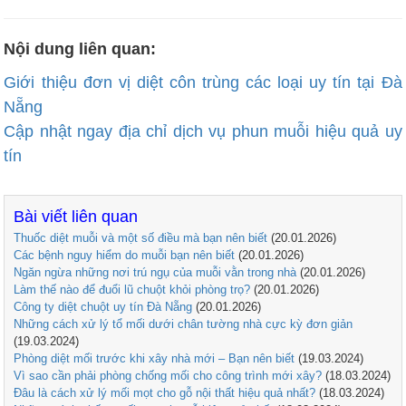
Nội dung liên quan:
Giới thiệu đơn vị diệt côn trùng các loại uy tín tại Đà
Nẵng
Cập nhật ngay địa chỉ dịch vụ phun muỗi hiệu quả uy
tín
Bài viết liên quan
Thuốc diệt muỗi và một số điều mà bạn nên biết
(20.01.2026)
Các bệnh nguy hiểm do muỗi bạn nên biết
(20.01.2026)
Ngăn ngừa những nơi trú ngụ của muỗi vằn trong nhà
(20.01.2026)
Làm thế nào để đuổi lũ chuột khỏi phòng trọ?
(20.01.2026)
Công ty diệt chuột uy tín Đà Nẵng
(20.01.2026)
Những cách xử lý tổ mối dưới chân tường nhà cực kỳ đơn giản
(19.03.2024)
Phòng diệt mối trước khi xây nhà mới – Bạn nên biết
(19.03.2024)
Vì sao cần phải phòng chống mối cho công trình mới xây?
(18.03.2024)
Đâu là cách xử lý mối mọt cho gỗ nội thất hiệu quả nhất?
(18.03.2024)