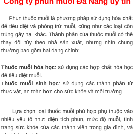
Công ty phun muỗi Đà Nẵng uy tín
Phun thuốc muỗi là phương pháp sử dụng hóa chất
để tiêu diệt và phòng trừ muỗi, cũng như các loại côn
trùng gây hại khác. Thành phần của thuốc muỗi có thể
thay đổi tùy theo nhà sản xuất, nhưng nhìn chung
thường bao gồm hai dạng chính:
Thuốc muỗi hóa học
: sử dụng các hợp chất hóa học
để tiêu diệt muỗi.
Thuốc muỗi sinh học
: sử dụng các thành phần từ
thực vật, an toàn hơn cho sức khỏe và môi trường.
Lựa chọn loại thuốc muỗi phù hợp phụ thuộc vào
nhiều yếu tố như: diện tích phun, mức độ muỗi, tình
trạng sức khỏe của các thành viên trong gia đình, và