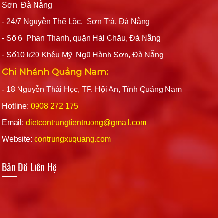
Sơn, Đà Nẵng
- 24/7 Nguyễn Thế Lộc, Sơn Trà, Đà Nẵng
- Số 6 Phan Thanh, quận Hải Châu, Đà Nẵng
- Số10 k20 Khêu Mỹ, Ngũ Hành Sơn, Đà Nẵng
Chi Nhánh Quảng Nam:
- 18 Nguyễn Thái Học, TP. Hội An, Tỉnh Quảng Nam
Hotline:
0908 272 175
Email:
dietcontrungtientruong@gmail.com
Website:
contrungxuquang.com
Bản Đồ Liên Hệ