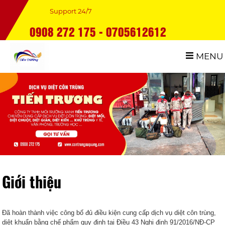
Support 24/7
0908 272 175 - 0705612612
MENU
Giới thiệu
Đã hoàn thành việc công bố đủ điều kiện cung cấp dịch vụ diệt côn trùng,
diệt khuẩn bằng chế phẩm quy định tại Điều 43 Nghị định 91/2016/NĐ-CP