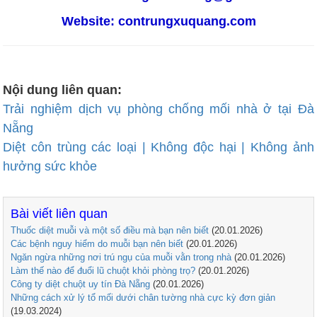
Website:
contrungxuquang.com
Nội dung liên quan:
Trải nghiệm dịch vụ phòng chống mối nhà ở tại Đà
Nẵng
Diệt côn trùng các loại | Không độc hại | Không ảnh
hưởng sức khỏe
Bài viết liên quan
Thuốc diệt muỗi và một số điều mà bạn nên biết
(20.01.2026)
Các bệnh nguy hiểm do muỗi bạn nên biết
(20.01.2026)
Ngăn ngừa những nơi trú ngụ của muỗi vằn trong nhà
(20.01.2026)
Làm thế nào để đuổi lũ chuột khỏi phòng trọ?
(20.01.2026)
Công ty diệt chuột uy tín Đà Nẵng
(20.01.2026)
Những cách xử lý tổ mối dưới chân tường nhà cực kỳ đơn giản
(19.03.2024)