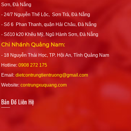
Sơn, Đà Nẵng
- 24/7 Nguyễn Thế Lộc, Sơn Trà, Đà Nẵng
- Số 6 Phan Thanh, quận Hải Châu, Đà Nẵng
- Số10 k20 Khêu Mỹ, Ngũ Hành Sơn, Đà Nẵng
Chi Nhánh Quảng Nam:
- 18 Nguyễn Thái Học, TP. Hội An, Tỉnh Quảng Nam
Hotline:
0908 272 175
Email:
dietcontrungtientruong@gmail.com
Website:
contrungxuquang.com
Bản Đồ Liên Hệ