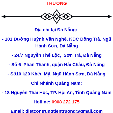
TRƯƠNG
Địa chỉ tại Đà Nẵng:
- 181 Đường Huỳnh Văn Nghệ, KDC Đông Trà, Ngũ
Hành Sơn, Đà Nẵng
- 24/7 Nguyễn Thế Lộc, Sơn Trà, Đà Nẵng
- Số 6 Phan Thanh, quận Hải Châu, Đà Nẵng
- Số10 k20 Khêu Mỹ, Ngũ Hành Sơn, Đà Nẵng
Chi Nhánh Quảng Nam:
- 18 Nguyễn Thái Học, TP. Hội An, Tỉnh Quảng Nam
Hotline:
0908 272 175
Email: dietcontrungtientruong@gmail.com