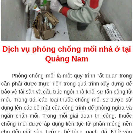
Dịch vụ phòng chống mối nhà ở tại
Quảng Nam
Phòng chống mối là một quy trình rất quan trọng
cần phải được thực hiện trong quá trình xây dựng để
bảo vệ tài sản và cấu trúc ngôi nhà khỏi sự tấn công từ
mối. Trong đó, các loại thuốc chống mối sẽ được sử
dụng lên các bề mặt của công trình để phòng ngừa và
ngăn chặn mối. Trong mỗi giai đoạn thi công, thuốc
chống mối được áp dụng liên tục từ phần móng nền
cho đến mặt sàn, tường, bê tông, gạch, đá. Nhờ vào