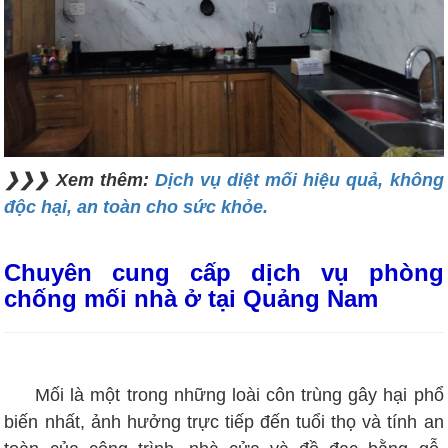
❯❯❯ Xem thêm:
Dịch vụ diệt mối hiệu quả, không
độc hại, an toàn cho sức khỏe.
Chuyên cung cấp dịch vụ phòng
chống mối nhà ở tại Quảng Nam
Mối là một trong những loài côn trùng gây hại phổ
biến nhất, ảnh hưởng trực tiếp đến tuổi thọ và tính an