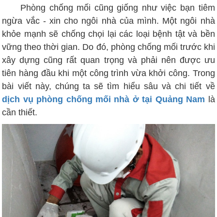
Phòng chống mối cũng giống như việc bạn tiêm
ngừa vắc - xin cho ngôi nhà của mình. Một ngôi nhà
khỏe mạnh sẽ chống chọi lại các loại bệnh tật và bền
vững theo thời gian. Do đó, phòng chống mối trước khi
xây dựng cũng rất quan trọng và phải nên được ưu
tiên hàng đầu khi một công trình vừa khởi công. Trong
bài viết này, chúng ta sẽ tìm hiểu sâu và chi tiết về
dịch vụ phòng chống mối nhà ở tại Quảng Nam
là
cần thiết.