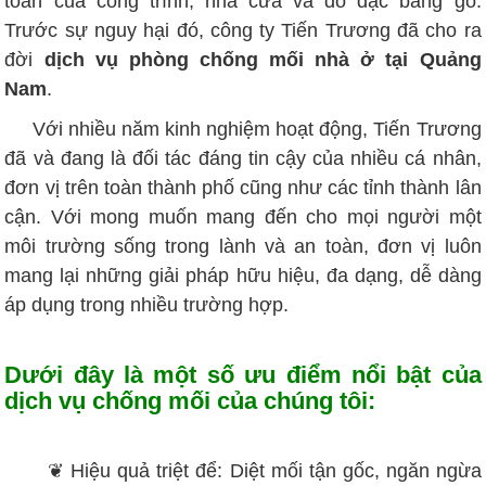
toàn của công trình, nhà cửa và đồ đạc bằng gỗ.
Trước sự nguy hại đó, công ty Tiến Trương đã cho ra
đời
dịch vụ phòng chống mối nhà ở tại Quảng
Nam
.
Với nhiều năm kinh nghiệm hoạt động, Tiến Trương
đã và đang là đối tác đáng tin cậy của nhiều cá nhân,
đơn vị trên toàn thành phố cũng như các tỉnh thành lân
cận. Với mong muốn mang đến cho mọi người một
môi trường sống trong lành và an toàn, đơn vị luôn
mang lại những giải pháp hữu hiệu, đa dạng, dễ dàng
áp dụng trong nhiều trường hợp.
Dưới đây là một số ưu điểm nổi bật của
dịch vụ chống mối của chúng tôi:
❦ Hiệu quả triệt để: Diệt mối tận gốc, ngăn ngừa