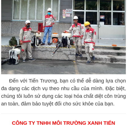
Đến với Tiến Trương, bạn có thể dễ dàng lựa chọn
đa dạng các dịch vụ theo nhu cầu của mình. Đặc biệt,
chúng tôi luôn sử dụng các loại hóa chất diệt côn trùng
an toàn, đảm bảo tuyệt đối cho sức khỏe của bạn.
CÔNG TY TNHH MÔI TRƯỜNG XANH TIẾN