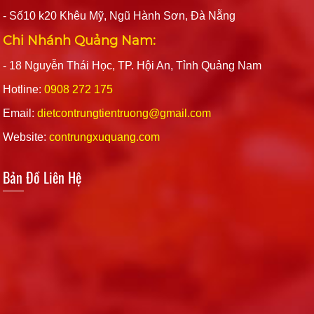
- Số10 k20 Khêu Mỹ, Ngũ Hành Sơn, Đà Nẵng
Chi Nhánh Quảng Nam:
- 18 Nguyễn Thái Học, TP. Hội An, Tỉnh Quảng Nam
Hotline:
0908 272 175
Email:
dietcontrungtientruong@gmail.com
Website:
contrungxuquang.com
Bản Đồ Liên Hệ