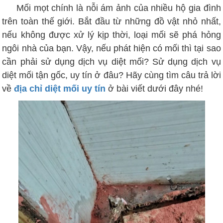
Mối mọt chính là nỗi ám ảnh của nhiều hộ gia đình
trên toàn thế giới. Bắt đầu từ những đồ vật nhỏ nhất,
nếu không được xử lý kịp thời, loại mối sẽ phá hỏng
ngôi nhà của bạn. Vậy, nếu phát hiện có mối thì tại sao
cần phải sử dụng dịch vụ diệt mối? Sử dụng dịch vụ
diệt mối tận gốc, uy tín ở đâu? Hãy cùng tìm câu trả lời
về
địa chỉ diệt mối uy tín
ở bài viết dưới đây nhé!