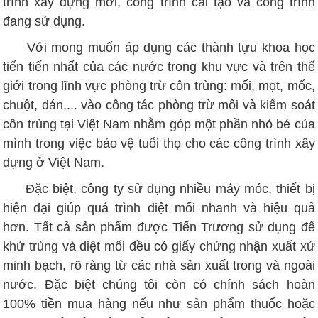
trình xây dựng mới, công trình cải tạo và công trình
đang sử dụng.
Với mong muốn áp dụng các thành tựu khoa học
tiến tiến nhất của các nước trong khu vực và trên thế
giới trong lĩnh vực phòng trừ côn trùng: mối, mọt, mốc,
chuột, dán,... vào công tác phòng trừ mối và kiểm soát
côn trùng tại Việt Nam nhằm góp một phần nhỏ bé của
mình trong việc bảo vệ tuổi thọ cho các công trình xây
dựng ở Việt Nam.
Đặc biệt, công ty sử dụng nhiều máy móc, thiết bị
hiện đại giúp quá trình diệt mối nhanh và hiệu quả
hơn. Tất cả sản phẩm được Tiến Trương sử dụng để
khử trùng và diệt mối đều có giấy chứng nhận xuất xứ
minh bạch, rõ ràng từ các nhà sản xuất trong và ngoài
nước. Đặc biệt chúng tôi còn có chính sách hoàn
100% tiền mua hàng nếu như sản phẩm thuốc hoặc