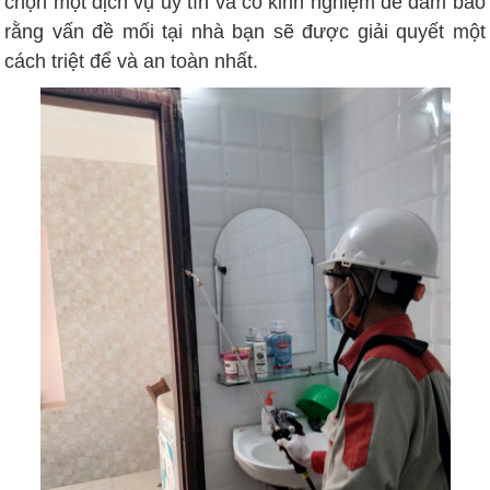
chọn một dịch vụ uy tín và có kinh nghiệm để đảm bảo
rằng vấn đề mối tại nhà bạn sẽ được giải quyết một
cách triệt để và an toàn nhất.