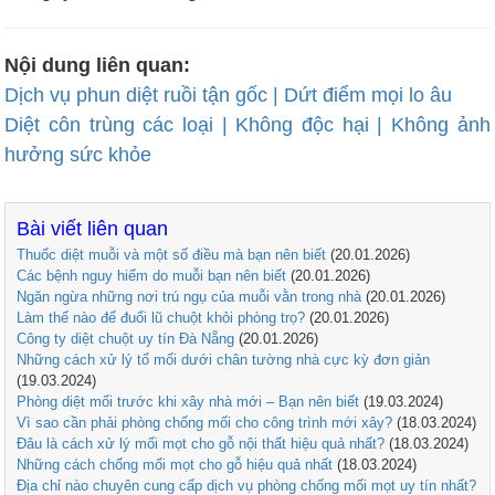
Nội dung liên quan:
Dịch vụ phun diệt ruồi tận gốc | Dứt điểm mọi lo âu
Diệt côn trùng các loại | Không độc hại | Không ảnh
hưởng sức khỏe
Bài viết liên quan
Thuốc diệt muỗi và một số điều mà bạn nên biết
(20.01.2026)
Các bệnh nguy hiểm do muỗi bạn nên biết
(20.01.2026)
Ngăn ngừa những nơi trú ngụ của muỗi vằn trong nhà
(20.01.2026)
Làm thế nào để đuổi lũ chuột khỏi phòng trọ?
(20.01.2026)
Công ty diệt chuột uy tín Đà Nẵng
(20.01.2026)
Những cách xử lý tổ mối dưới chân tường nhà cực kỳ đơn giản
(19.03.2024)
Phòng diệt mối trước khi xây nhà mới – Bạn nên biết
(19.03.2024)
Vì sao cần phải phòng chống mối cho công trình mới xây?
(18.03.2024)
Đâu là cách xử lý mối mọt cho gỗ nội thất hiệu quả nhất?
(18.03.2024)
Những cách chống mối mọt cho gỗ hiệu quả nhất
(18.03.2024)
Địa chỉ nào chuyên cung cấp dịch vụ phòng chống mối mọt uy tín nhất?