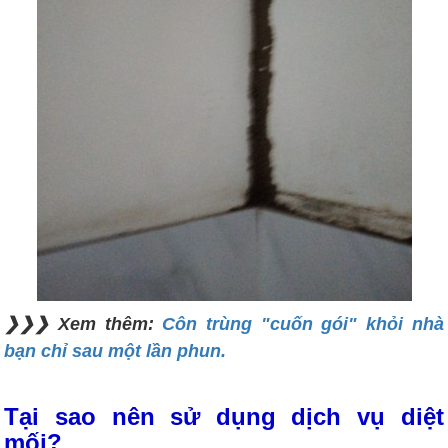
❯❯❯ Xem thêm:
Côn trùng "cuốn gói" khỏi nhà
bạn chỉ sau một lần phun.
Tại sao nên sử dụng dịch vụ diệt
mối?