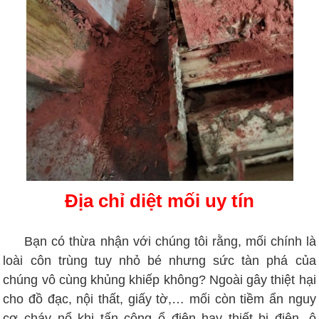
Địa chỉ diệt mối uy tín
Bạn có thừa nhận với chúng tôi rằng, mối chính là
loài côn trùng tuy nhỏ bé nhưng sức tàn phá của
chúng vô cùng khủng khiếp không? Ngoài gây thiệt hại
cho đồ đạc, nội thất, giấy tờ,… mối còn tiềm ẩn nguy
cơ cháy nổ khi tấn công ổ điện hay thiết bị điện, ô