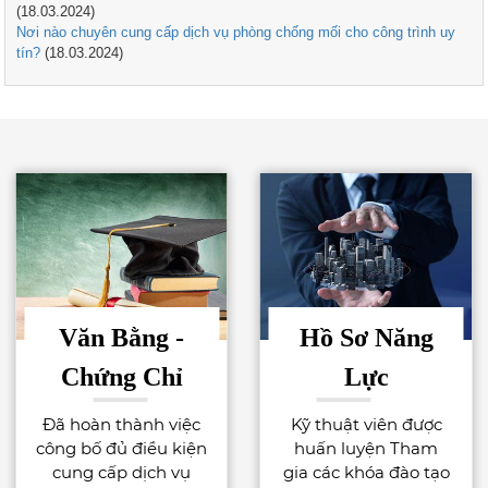
(18.03.2024)
Nơi nào chuyên cung cấp dịch vụ phòng chống mối cho công trình uy
tín?
(18.03.2024)
Văn Bằng -
Hồ Sơ Năng
Chứng Chỉ
Lực
Đã hoàn thành việc
Kỹ thuật viên được
công bố đủ điều kiện
huấn luyện Tham
cung cấp dịch vụ
gia các khóa đào tạo
Nhiều Năm Kinh Nghiệm