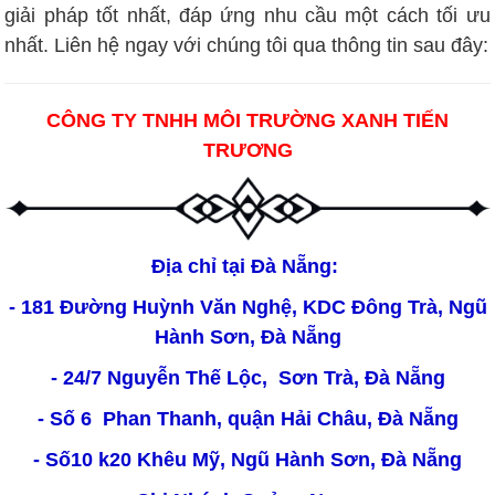
giải pháp tốt nhất, đáp ứng nhu cầu một cách tối ưu
nhất. Liên hệ ngay với chúng tôi qua thông tin sau đây:
CÔNG TY TNHH MÔI TRƯỜNG XANH TIẾN
TRƯƠNG
Địa chỉ tại Đà Nẵng:
- 181 Đường Huỳnh Văn Nghệ, KDC Đông Trà, Ngũ
Hành Sơn, Đà Nẵng
- 24/7 Nguyễn Thế Lộc, Sơn Trà, Đà Nẵng
- Số 6 Phan Thanh, quận Hải Châu, Đà Nẵng
- Số10 k20 Khêu Mỹ, Ngũ Hành Sơn, Đà Nẵng