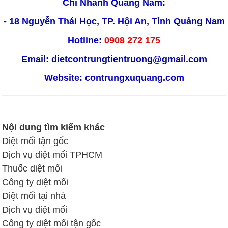
Chi Nhánh Quảng Nam:
- 18 Nguyễn Thái Học, TP. Hội An, Tỉnh Quảng Nam
Hotline:
0908 272 175
Email: dietcontrungtientruong@gmail.com
Website:
contrungxuquang.com
Nội dung tìm kiếm khác
Diệt mối tận gốc
Dịch vụ diệt mối TPHCM
Thuốc diệt mối
Công ty diệt mối
Diệt mối tại nhà
Dịch vụ diệt mối
Công ty diệt mối tận gốc