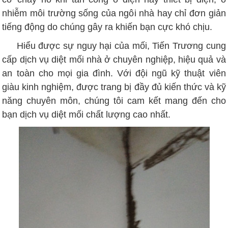
nhiễm môi trường sống của ngôi nhà hay chỉ đơn giản
tiếng động do chúng gây ra khiến bạn cực khó chịu.
Hiểu được sự nguy hại của mối, Tiến Trương cung
cấp dịch vụ diệt mối nhà ở chuyên nghiệp, hiệu quả và
an toàn cho mọi gia đình. Với đội ngũ kỹ thuật viên
giàu kinh nghiệm, được trang bị đầy đủ kiến thức và kỹ
năng chuyên môn, chúng tôi cam kết mang đến cho
bạn dịch vụ diệt mối chất lượng cao nhất.