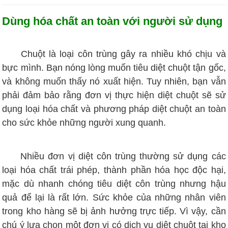
Dùng hóa chất an toàn với người sử dụng
Chuột là loại côn trùng gây ra nhiều khó chịu và
bực mình. Bạn nóng lòng muốn tiêu diệt chuột tận gốc,
và không muốn thấy nó xuất hiện. Tuy nhiên, bạn vẫn
phải đảm bảo rằng đơn vị thực hiện diệt chuột sẽ sử
dụng loại hóa chất và phương pháp diệt chuột an toàn
cho sức khỏe những người xung quanh.
Nhiều đơn vị diệt côn trùng thường sử dụng các
loại hóa chất trái phép, thành phần hóa học độc hại,
mặc dù nhanh chóng tiêu diệt côn trùng nhưng hậu
quả để lại là rất lớn. Sức khỏe của những nhân viên
trong kho hàng sẽ bị ảnh hưởng trực tiếp. Vì vậy, cần
chú ý lựa chọn một đơn vị có dịch vụ diệt chuột tại kho