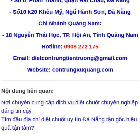
- Số 6 Phan Thanh, quận Hải Châu, Đà Nẵng
- Số10 k20 Khêu Mỹ, Ngũ Hành Sơn, Đà Nẵng
Chi Nhánh Quảng Nam:
- 18 Nguyễn Thái Học, TP. Hội An, Tỉnh Quảng Nam
Hotline:
0908 272 175
Email: dietcontrungtientruong@gmail.com
Website:
contrungxuquang.com
Nội dung liên quan:
Nơi chuyên cung cấp dịch vụ diệt chuột chuyên nghiệp
đáng tin cậy
Tìm đâu địa chỉ diệt chuột uy tín Đà Nẵng tận gốc hiệu
quả tận tâm?