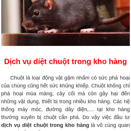
Dịch vụ diệt chuột trong kho hàng
Chuột là loại động vật gặm nhấm có sức phá hoại
của chúng cũng hết sức khủng khiếp. Chuột không chỉ
phá hoại mùa màng, cây cối mà còn gây hại đến
những vật dụng, thiết bị trong nhiều kho hàng. Các hệ
thống máy móc, đường dây điện,… tại kho hàng
thường xuyên bị chuột cắn phá. Do vậy việc đầu tư
dịch vụ diệt chuột trong kho hàng
là vô cùng quan