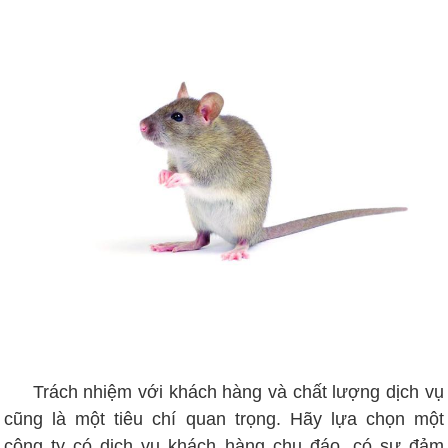
Trách nhiệm với khách hàng và chất lượng dịch vụ
cũng là một tiêu chí quan trọng. Hãy lựa chọn một
công ty có dịch vụ khách hàng chu đáo, có sự đảm