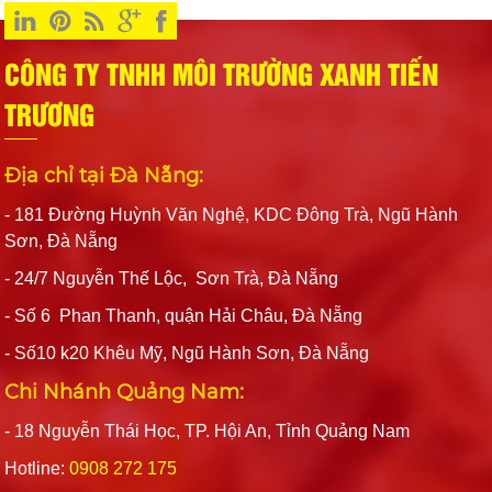
CÔNG TY TNHH MÔI TRƯỜNG XANH TIẾN
TRƯƠNG
Địa chỉ tại Đà Nẵng:
- 181 Đường Huỳnh Văn Nghệ, KDC Đông Trà, Ngũ Hành
Sơn, Đà Nẵng
- 24/7 Nguyễn Thế Lộc, Sơn Trà, Đà Nẵng
- Số 6 Phan Thanh, quận Hải Châu, Đà Nẵng
- Số10 k20 Khêu Mỹ, Ngũ Hành Sơn, Đà Nẵng
Chi Nhánh Quảng Nam:
- 18 Nguyễn Thái Học, TP. Hội An, Tỉnh Quảng Nam
Hotline:
0908 272 175