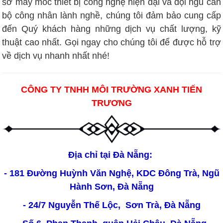
sở máy móc thiết bị công nghệ hiện đại và đội ngũ cán
bộ công nhân lành nghề, chúng tôi đảm bảo cung cấp
đến Quý khách hàng những dịch vụ chất lượng, kỹ
thuật cao nhất. Gọi ngay cho chúng tôi để được hỗ trợ
về dịch vụ nhanh nhất nhé!
CÔNG TY TNHH MÔI TRƯỜNG XANH TIẾN
TRƯƠNG
Địa chỉ tại Đà Nẵng:
- 181 Đường Huỳnh Văn Nghệ, KDC Đông Trà, Ngũ
Hành Sơn, Đà Nẵng
- 24/7 Nguyễn Thế Lộc, Sơn Trà, Đà Nẵng