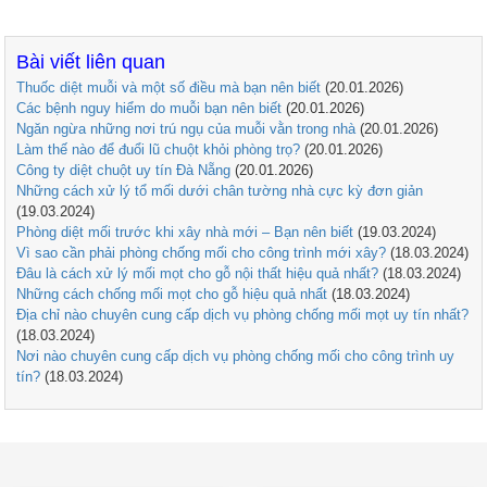
Bài viết liên quan
Thuốc diệt muỗi và một số điều mà bạn nên biết
(20.01.2026)
Các bệnh nguy hiểm do muỗi bạn nên biết
(20.01.2026)
Ngăn ngừa những nơi trú ngụ của muỗi vằn trong nhà
(20.01.2026)
Làm thế nào để đuổi lũ chuột khỏi phòng trọ?
(20.01.2026)
Công ty diệt chuột uy tín Đà Nẵng
(20.01.2026)
Những cách xử lý tổ mối dưới chân tường nhà cực kỳ đơn giản
(19.03.2024)
Phòng diệt mối trước khi xây nhà mới – Bạn nên biết
(19.03.2024)
Vì sao cần phải phòng chống mối cho công trình mới xây?
(18.03.2024)
Đâu là cách xử lý mối mọt cho gỗ nội thất hiệu quả nhất?
(18.03.2024)
Những cách chống mối mọt cho gỗ hiệu quả nhất
(18.03.2024)
Địa chỉ nào chuyên cung cấp dịch vụ phòng chống mối mọt uy tín nhất?
(18.03.2024)
Nơi nào chuyên cung cấp dịch vụ phòng chống mối cho công trình uy
tín?
(18.03.2024)